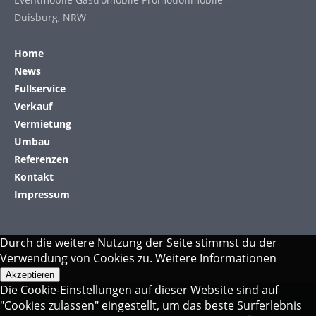
Duisburg, NRW
Home
News
Fullservice
Verkauf
Vermietung
Umbau
Referenzen
Kontakt
Impressum
Durch die weitere Nutzung der Seite stimmst du der
Verwendung von Cookies zu.
Weitere Informationen
Akzeptieren
Die Cookie-Einstellungen auf dieser Website sind auf
"Cookies zulassen" eingestellt, um das beste Surferlebnis