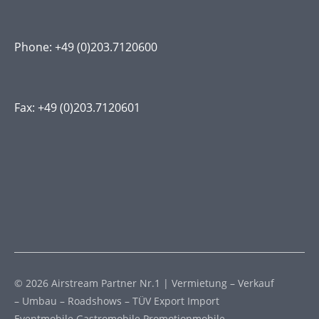
Phone:
+49 (0)203.7120600
Fax:
+49 (0)203.7120601
© 2026 Airstream Partner Nr.1 | Vermietung – Verkauf
– Umbau – Roadshows – TÜV Export Import
Eventmobile Gastromobile Promotionmobile –